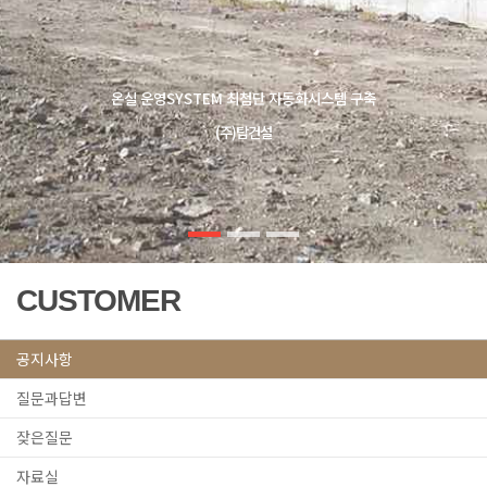
온실 운영SYSTEM 최첨단 자동화시스템 구축
(주)탑건설
CUSTOMER
공지사항
질문과답변
잦은질문
자료실